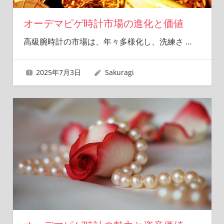
オーデマピゲ時計市場の進化と価値
高級腕時計の市場は、年々多様化し、洗練さ
…
2025年7月3日
Sakuragi