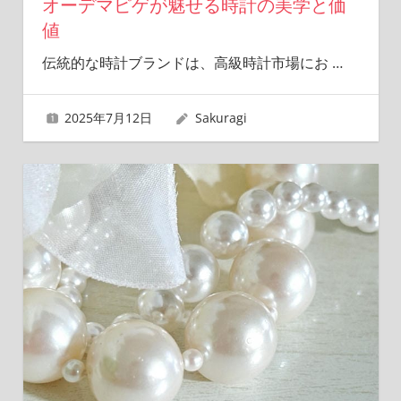
オーデマピゲが魅せる時計の美学と価
値
伝統的な時計ブランドは、高級時計市場にお
…
2025年7月12日
Sakuragi